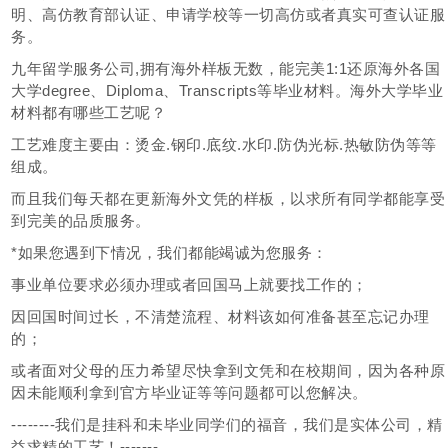
明、高仿教育部认证、申请学校等一切高仿或者真实可查认证服
务。
九年留学服务公司,拥有海外样板无数，能完美1:1还原海外各国
大学degree、Diploma、Transcripts等毕业材料。海外大学毕业
材料都有哪些工艺呢？
工艺难度主要由：烫金.钢印.底纹.水印.防伪光标.热敏防伪等等
组成。
而且我们每天都在更新海外文凭的样板，以求所有同学都能享受
到完美的品质服务。
*如果您遇到下情况，我们都能竭诚为您服务：
事业单位要求必须办理或者回国马上就要找工作的；
因回国时间过长，不清楚流程、材料该如何准备甚至忘记办理
的；
或者面对父母的压力希望尽快拿到文凭和在校期间，因为各种原
因未能顺利拿到官方毕业证等等问题都可以您解决。
--------我们是挂科和未毕业同学们的福音，我们是实体公司，精
益求精的工艺！-------