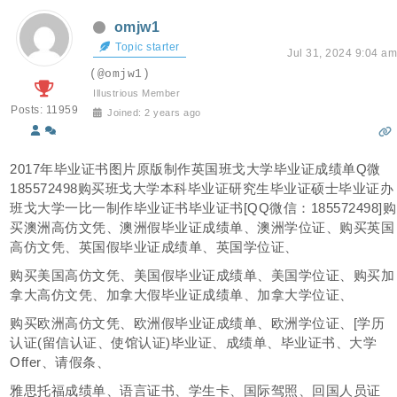
omjw1
Topic starter
Jul 31, 2024 9:04 am
(@omjw1)
Illustrious Member
Posts: 11959
Joined: 2 years ago
2017年毕业证书图片原版制作英国班戈大学毕业证成绩单Q微
185572498购买班戈大学本科毕业证研究生毕业证硕士毕业证办
班戈大学一比一制作毕业证书毕业证书[QQ微信：185572498]购
买澳洲高仿文凭、澳洲假毕业证成绩单、澳洲学位证、购买英国
高仿文凭、英国假毕业证成绩单、英国学位证、
购买美国高仿文凭、美国假毕业证成绩单、美国学位证、购买加
拿大高仿文凭、加拿大假毕业证成绩单、加拿大学位证、
购买欧洲高仿文凭、欧洲假毕业证成绩单、欧洲学位证、[学历
认证(留信认证、使馆认证)毕业证、成绩单、毕业证书、大学
Offer、请假条、
雅思托福成绩单、语言证书、学生卡、国际驾照、回国人员证