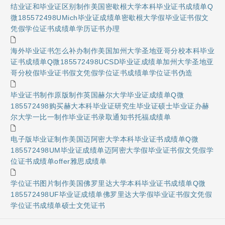
结业证和毕业证区别制作美国密歇根大学本科毕业证书成绩单Q
微185572498UMich毕业证成绩单密歇根大学假毕业证书假文
凭假学位证书成绩单学历证书办理
海外毕业证书怎么补办制作美国加州大学圣地亚哥分校本科毕业
证书成绩单Q微185572498UCSD毕业证成绩单加州大学圣地亚
哥分校假毕业证书假文凭假学位证书成绩单学位证书伪造
毕业证书制作原版制作英国赫尔大学毕业证成绩单Q微
185572498购买赫大本科毕业证研究生毕业证硕士毕业证办赫
尔大学一比一制作毕业证书录取通知书托福成绩单
电子版毕业证制作美国迈阿密大学本科毕业证书成绩单Q微
185572498UM毕业证成绩单迈阿密大学假毕业证书假文凭假学
位证书成绩单offer雅思成绩单
学位证书图片制作美国佛罗里达大学本科毕业证书成绩单Q微
185572498UF毕业证成绩单佛罗里达大学假毕业证书假文凭假
学位证书成绩单硕士文凭证书