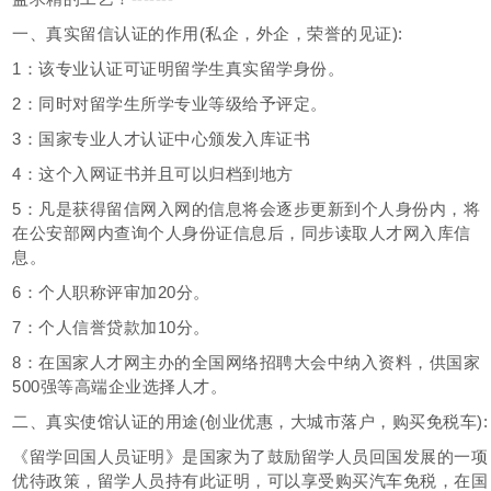
一、真实留信认证的作用(私企，外企，荣誉的见证):
1：该专业认证可证明留学生真实留学身份。
2：同时对留学生所学专业等级给予评定。
3：国家专业人才认证中心颁发入库证书
4：这个入网证书并且可以归档到地方
5：凡是获得留信网入网的信息将会逐步更新到个人身份内，将
在公安部网内查询个人身份证信息后，同步读取人才网入库信
息。
6：个人职称评审加20分。
7：个人信誉贷款加10分。
8：在国家人才网主办的全国网络招聘大会中纳入资料，供国家
500强等高端企业选择人才。
二、真实使馆认证的用途(创业优惠，大城市落户，购买免税车):
《留学回国人员证明》是国家为了鼓励留学人员回国发展的一项
优待政策，留学人员持有此证明，可以享受购买汽车免税，在国