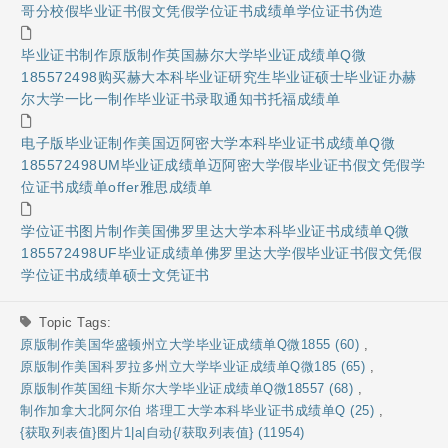
哥分校假毕业证书假文凭假学位证书成绩单学位证书伪造
毕业证书制作原版制作英国赫尔大学毕业证成绩单Q微
185572498购买赫大本科毕业证研究生毕业证硕士毕业证办赫
尔大学一比一制作毕业证书录取通知书托福成绩单
电子版毕业证制作美国迈阿密大学本科毕业证书成绩单Q微
185572498UM毕业证成绩单迈阿密大学假毕业证书假文凭假学
位证书成绩单offer雅思成绩单
学位证书图片制作美国佛罗里达大学本科毕业证书成绩单Q微
185572498UF毕业证成绩单佛罗里达大学假毕业证书假文凭假
学位证书成绩单硕士文凭证书
Topic Tags:
原版制作美国华盛顿州立大学毕业证成绩单Q微1855 (60)
,
原版制作美国科罗拉多州立大学毕业证成绩单Q微185 (65)
,
原版制作英国纽卡斯尔大学毕业证成绩单Q微18557 (68)
,
制作加拿大北阿尔伯 塔理工大学本科毕业证书成绩单Q (25)
,
{获取列表值}图片1|a|自动{/获取列表值} (11954)