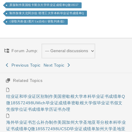
原版制作英国纽卡斯尔大学毕业证成绩单Q微18557
制作加拿大北阿尔伯 塔理工大学本科毕业证书成绩单Q
{获取列表值}图片1|a|自动{/获取列表值}
Forum Jump:
Previous Topic
Next Topic
Related Topics
结业证和毕业证区别制作美国密歇根大学本科毕业证书成绩单Q
微185572498UMich毕业证成绩单密歇根大学假毕业证书假文
凭假学位证书成绩单学历证书办理
海外毕业证书怎么补办制作美国加州大学圣地亚哥分校本科毕业
证书成绩单Q微185572498UCSD毕业证成绩单加州大学圣地亚