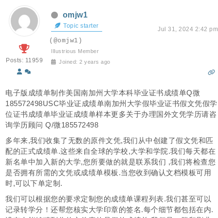
omjw1
Topic starter
Jul 31, 2024 2:42 pm
(@omjw1)
Illustrious Member
Posts: 11959
Joined: 2 years ago
电子版成绩单制作美国南加州大学本科毕业证书成绩单Q微
185572498USC毕业证成绩单南加州大学假毕业证书假文凭假学
位证书成绩单毕业证成绩单样本更多关于办理国外文凭学历请咨
询学历顾问 Q/微185572498
多年来,我们收集了无数的原件文凭,我们从中创建了假文凭和匹
配的正式成绩单.这些来自全球的学校,大学和学院.我们每天都在
新名单中加入新的大学,您所要做的就是联系我们 ,我们将检查您
是否拥有所需的文凭或成绩单模板.当您收到确认文档模板可用
时,可以下单定制.
我们可以根据您的要求定制您的成绩单课程列表.我们甚至可以
记录转学分！还帮您核实大学印章的签名.每个细节都包括在内.