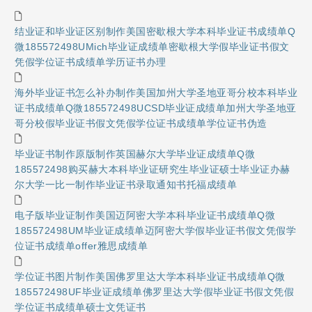
结业证和毕业证区别制作美国密歇根大学本科毕业证书成绩单Q
微185572498UMich毕业证成绩单密歇根大学假毕业证书假文
凭假学位证书成绩单学历证书办理
海外毕业证书怎么补办制作美国加州大学圣地亚哥分校本科毕业
证书成绩单Q微185572498UCSD毕业证成绩单加州大学圣地亚
哥分校假毕业证书假文凭假学位证书成绩单学位证书伪造
毕业证书制作原版制作英国赫尔大学毕业证成绩单Q微
185572498购买赫大本科毕业证研究生毕业证硕士毕业证办赫
尔大学一比一制作毕业证书录取通知书托福成绩单
电子版毕业证制作美国迈阿密大学本科毕业证书成绩单Q微
185572498UM毕业证成绩单迈阿密大学假毕业证书假文凭假学
位证书成绩单offer雅思成绩单
学位证书图片制作美国佛罗里达大学本科毕业证书成绩单Q微
185572498UF毕业证成绩单佛罗里达大学假毕业证书假文凭假
学位证书成绩单硕士文凭证书