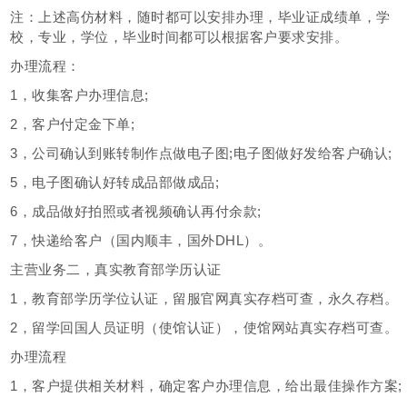
注：上述高仿材料，随时都可以安排办理，毕业证成绩单，学
校，专业，学位，毕业时间都可以根据客户要求安排。
办理流程：
1，收集客户办理信息;
2，客户付定金下单;
3，公司确认到账转制作点做电子图;电子图做好发给客户确认;
5，电子图确认好转成品部做成品;
6，成品做好拍照或者视频确认再付余款;
7，快递给客户（国内顺丰，国外DHL）。
主营业务二，真实教育部学历认证
1，教育部学历学位认证，留服官网真实存档可查，永久存档。
2，留学回国人员证明（使馆认证），使馆网站真实存档可查。
办理流程
1，客户提供相关材料，确定客户办理信息，给出最佳操作方案;