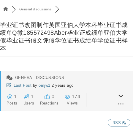
General discussions
毕业证书改图制作英国亚伯大学本科毕业证书成
绩单Q微185572498Aber毕业证成绩单亚伯大学
假毕业证书假文凭假学位证书成绩单学位证书样
本
GENERAL DISCUSSIONS
Last Post
by
omjw1
2 years ago
1
1
0
174
Posts
Users
Reactions
Views
RSS