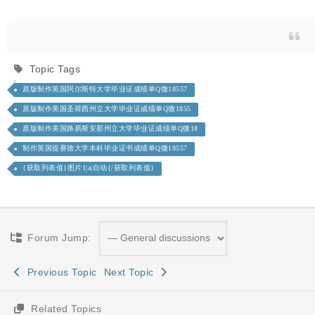
Topic Tags
原版制作英国阿尔斯特大学毕业证成绩单Q微18557
原版制作美国圣荷西州立大学毕业证成绩单Q微1855
原版制作美国路易斯安那州立大学毕业证成绩单Q微18
制作英国提赛德大学本科毕业证书成绩单Q微18557
{获取列表值}图片1|a|自动{/获取列表值}
Forum Jump:
Previous Topic
Next Topic
Related Topics