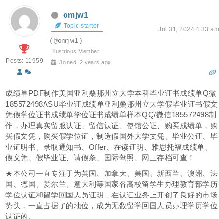
omjw1
Topic starter
Jul 31, 2024 4:33 am
(@omjw1)
Illustrious Member
Posts: 11959
Joined: 2 years ago
成绩单PDF制作美国亚利桑那州立大学本科毕业证书成绩单Q微
185572498ASU毕业证成绩单亚利桑那州立大学假毕业证书假文
凭假学位证书成绩单学位证书成绩单样本QQ/微信185572498制
作，办理真实留服认证、留信认证、使馆公证、购买成绩单，购
买假文凭，购买假学位证，制造假国外大学文凭、毕业公证、毕
业证明书、录取通知书、Offer、在读证明、雅思托福成绩单、
假文凭、假毕业证、请假条、国际驾照、网上存档可查！
★本公司一直专注于为英国、加拿大、美国、新西兰、澳洲、法
国、德国、爱尔兰、意大利等国家各高校留学生办理教育部学历
学位认证和留学回国人员证明，在认证业务上开创了良好的市场
势头，一直占据了的地位，成为无数留学回国人员办理学历学位
认证的。