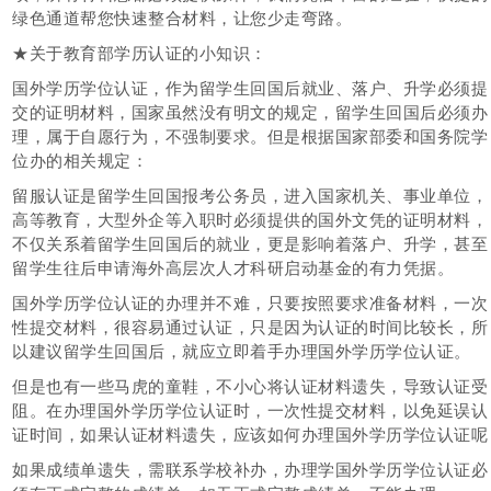
绿色通道帮您快速整合材料，让您少走弯路。
★关于教育部学历认证的小知识：
国外学历学位认证，作为留学生回国后就业、落户、升学必须提
交的证明材料，国家虽然没有明文的规定，留学生回国后必须办
理，属于自愿行为，不强制要求。但是根据国家部委和国务院学
位办的相关规定：
留服认证是留学生回国报考公务员，进入国家机关、事业单位，
高等教育，大型外企等入职时必须提供的国外文凭的证明材料，
不仅关系着留学生回国后的就业，更是影响着落户、升学，甚至
留学生往后申请海外高层次人才科研启动基金的有力凭据。
国外学历学位认证的办理并不难，只要按照要求准备材料，一次
性提交材料，很容易通过认证，只是因为认证的时间比较长，所
以建议留学生回国后，就应立即着手办理国外学历学位认证。
但是也有一些马虎的童鞋，不小心将认证材料遗失，导致认证受
阻。在办理国外学历学位认证时，一次性提交材料，以免延误认
证时间，如果认证材料遗失，应该如何办理国外学历学位认证呢
如果成绩单遗失，需联系学校补办，办理学国外学历学位认证必