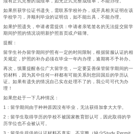
须有正式完整的成绩单，如无正式完整成绩单，不能办理。
如果所获学位证书遗失，需联系学校补办，或开具相关证明在该
学校学习，并顺利毕业的证明信，如不能出具，不能办理。
如果护照遗失，申请者需提供：申请者亲笔签名的无法提交留学
期间护照的情况说明新护照首页或户籍簿。
提醒：
留学生补办留学期间护照有一定的时间限制，根据留服认证的相
关规定，护照的补办必须在毕业一年内办理，逾期将不予补办。
再次，慎重提醒各位广大留学生，一定要妥善保管留学期间的一
切材料，因为其中任何一样都有可能关系到您回国后的学历认
证。如果有遗失的情况自己实在处理不了的，我公司可代为办
理！
如果您处于一下几种情况：
1：留学期间由于种种原因没有毕业，无法获得加拿大大学。
2：留学生取得学历的学校不被国家教育部认可，因此取得的学
历学位也不会被认可。
3：留学生提供的认证材料不真实，不完整（缺少Study Permit