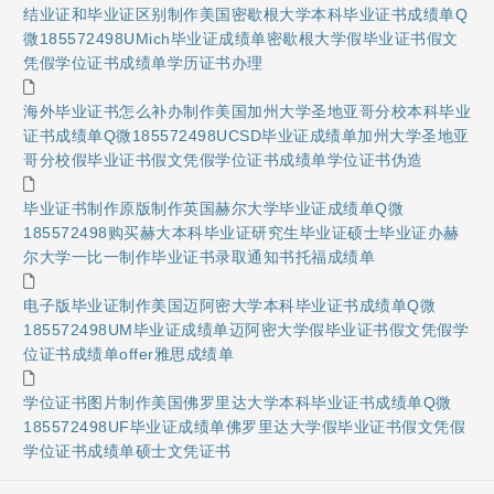
结业证和毕业证区别制作美国密歇根大学本科毕业证书成绩单Q
微185572498UMich毕业证成绩单密歇根大学假毕业证书假文
凭假学位证书成绩单学历证书办理
海外毕业证书怎么补办制作美国加州大学圣地亚哥分校本科毕业
证书成绩单Q微185572498UCSD毕业证成绩单加州大学圣地亚
哥分校假毕业证书假文凭假学位证书成绩单学位证书伪造
毕业证书制作原版制作英国赫尔大学毕业证成绩单Q微
185572498购买赫大本科毕业证研究生毕业证硕士毕业证办赫
尔大学一比一制作毕业证书录取通知书托福成绩单
电子版毕业证制作美国迈阿密大学本科毕业证书成绩单Q微
185572498UM毕业证成绩单迈阿密大学假毕业证书假文凭假学
位证书成绩单offer雅思成绩单
学位证书图片制作美国佛罗里达大学本科毕业证书成绩单Q微
185572498UF毕业证成绩单佛罗里达大学假毕业证书假文凭假
学位证书成绩单硕士文凭证书