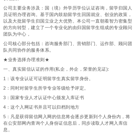
公司主要业务涉及：国（境）外学历学位认证咨询，留学归国人
员证明办理咨询。基于国内鼓励留学生回国就业、创业的政策，
以及大批留学生归国立业之大优势。本公司一直朝着智力密集型
的方向转型，建立了一个专业化的由归国留学生组成的专业顾问
团队为中心，
公司核心部分包括：咨询服务部门、营销部门、运作部、顾问团
队共同协作的服务体系。
★业务选择办理准则★
一、真实留信认证的作用(私企，外企，荣誉的见证):
1：该专业认证可证明留学生真实留学身份。
2：同时对留学生所学专业等级给予评定。
3：国家专业人才认证中心颁发入库证书
4：这个入网证书并且可以归档到地方
5：凡是获得留信网入网的信息将会逐步更新到个人身份内，将
在公安部网内查询个人身份证信息后，同步读取人才网入库信
息。