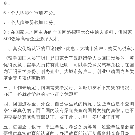
息。
6：个人职称评审加20分。
7：个人信誉贷款加10分。
8：在国家人才网主办的全国网络招聘大会中纳入资料，供国家
500强等高端企业选择人才。
二、真实使馆认证的用途(创业优惠，大城市落户，购买免税车):
《留学回国人员证明》是国家为了鼓励留学人员回国发展的一项
优待政策，留学人员持有此证明，可以享受购买汽车免税，在国
内证明留学身份、创办企业、大城市落户口、创业申请国内各类
基金等多项优惠政策。
三、工作未确定，回国需先给父母、亲戚朋友看下文凭的情况，
办理一份就读学校的毕业证文凭即可
四、回国进私企、外企、自己做生意的情况，这些单位是不查询
毕业证真伪的，而且国内没有渠道去查询国外文凭的真假，也不
需要提供真实教育部认证。鉴于此，办理一份毕业证即可
五、进国企，银行，事业单位，考公务员等等，这些单位是必需
要提供真实教育部认证的，办理教育部认证所需资料众多且烦