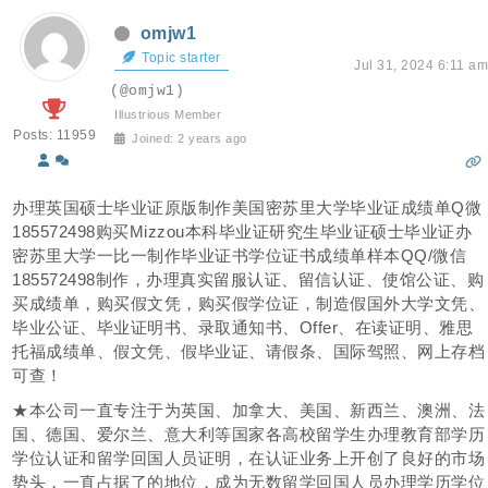
omjw1
Topic starter
Jul 31, 2024 6:11 am
(@omjw1)
Illustrious Member
Posts: 11959
Joined: 2 years ago
办理英国硕士毕业证原版制作美国密苏里大学毕业证成绩单Q微
185572498购买Mizzou本科毕业证研究生毕业证硕士毕业证办
密苏里大学一比一制作毕业证书学位证书成绩单样本QQ/微信
185572498制作，办理真实留服认证、留信认证、使馆公证、购
买成绩单，购买假文凭，购买假学位证，制造假国外大学文凭、
毕业公证、毕业证明书、录取通知书、Offer、在读证明、雅思
托福成绩单、假文凭、假毕业证、请假条、国际驾照、网上存档
可查！
★本公司一直专注于为英国、加拿大、美国、新西兰、澳洲、法
国、德国、爱尔兰、意大利等国家各高校留学生办理教育部学历
学位认证和留学回国人员证明，在认证业务上开创了良好的市场
势头，一直占据了的地位，成为无数留学回国人员办理学历学位