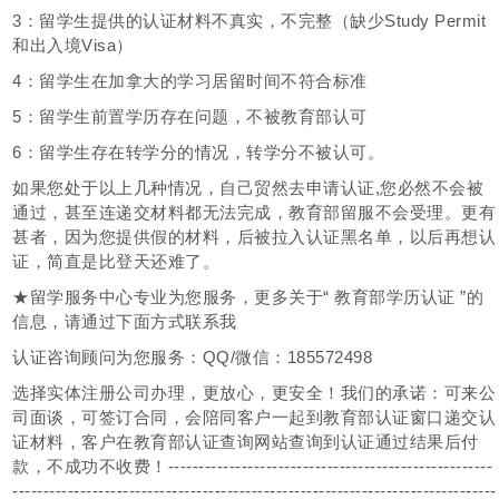
3：留学生提供的认证材料不真实，不完整（缺少Study Permit
和出入境Visa）
4：留学生在加拿大的学习居留时间不符合标准
5：留学生前置学历存在问题，不被教育部认可
6：留学生存在转学分的情况，转学分不被认可。
如果您处于以上几种情况，自己贸然去申请认证,您必然不会被
通过，甚至连递交材料都无法完成，教育部留服不会受理。更有
甚者，因为您提供假的材料，后被拉入认证黑名单，以后再想认
证，简直是比登天还难了。
★留学服务中心专业为您服务，更多关于“ 教育部学历认证 ”的
信息，请通过下面方式联系我
认证咨询顾问为您服务：QQ/微信：185572498
选择实体注册公司办理，更放心，更安全！我们的承诺：可来公
司面谈，可签订合同，会陪同客户一起到教育部认证窗口递交认
证材料，客户在教育部认证查询网站查询到认证通过结果后付
款，不成功不收费！-----------------------------------------------------
-------------------------------------------------------------------------------