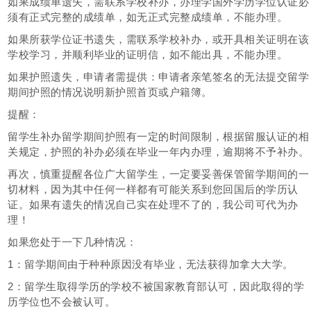
如果成绩单遗失，需联系学校补办，办理学国外学历学位认证必
须有正式完整的成绩单，如无正式完整成绩单，不能办理。
如果所获学位证书遗失，需联系学校补办，或开具相关证明在该
学校学习，并顺利毕业的证明信，如不能出具，不能办理。
如果护照遗失，申请者需提供：申请者亲笔签名的无法提交留学
期间护照的情况说明新护照首页或户籍簿。
提醒：
留学生补办留学期间护照有一定的时间限制，根据留服认证的相
关规定，护照的补办必须在毕业一年内办理，逾期将不予补办。
再次，慎重提醒各位广大留学生，一定要妥善保管留学期间的一
切材料，因为其中任何一样都有可能关系到您回国后的学历认
证。如果有遗失的情况自己实在处理不了的，我公司可代为办
理！
如果您处于一下几种情况：
1：留学期间由于种种原因没有毕业，无法获得加拿大大学。
2：留学生取得学历的学校不被国家教育部认可，因此取得的学
历学位也不会被认可。