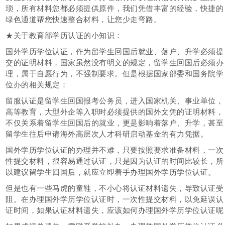
琐，所有材料您都必须提供原件，我们凭借丰富的经验，快捷的
绿色通道帮您快速整合材料，让您少走弯路。
★关于教育部学历认证的小知识：
国外学历学位认证，作为留学生回国后就业、落户、升学必须提
交的证明材料，国家虽然没有明文的规定，留学生回国后必须办
理，属于自愿行为，不强制要求。但是根据国家部委和国务院学
位办的相关规定：
留服认证是留学生回国报考公务员，进入国家机关、事业单位，
高等教育，大型外企等入职时必须提供的国外文凭的证明材料，
不仅关系着留学生回国后的就业，更是影响着落户、升学，甚至
留学生往后申请海外高层次人才科研启动基金的有力凭据。
国外学历学位认证的办理并不难，只要按照要求准备材料，一次
性提交材料，很容易通过认证，只是因为认证的时间比较长，所
以建议留学生回国后，就应立即着手办理国外学历学位认证。
但是也有一些马虎的童鞋，不小心将认证材料遗失，导致认证受
阻。在办理国外学历学位认证时，一次性提交材料，以免延误认
证时间，如果认证材料遗失，应该如何办理国外学历学位认证呢