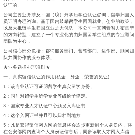
认证的。
公司主要业务涉及：国（境）外学历学位认证咨询，留学归国人
员证明办理咨询。基于国内鼓励留学生回国就业、创业的政策，
以及大批留学生归国立业之大优势。本公司一直朝着智力密集型
的方向转型，建立了一个专业化的由归国留学生组成的专业顾问
团队为中心，
公司核心部分包括：咨询服务部门、营销部门、运作部、顾问团
队共同协作的服务体系。
★业务选择办理准则★
一、真实留信认证的作用(私企，外企，荣誉的见证):
1：该专业认证可证明留学生真实留学身份。
2：同时对留学生所学专业等级给予评定。
3：国家专业人才认证中心颁发入库证书
4：这个入网证书并且可以归档到地方
5：凡是获得留信网入网的信息将会逐步更新到个人身份内，将
在公安部网内查询个人身份证信息后，同步读取人才网入库信