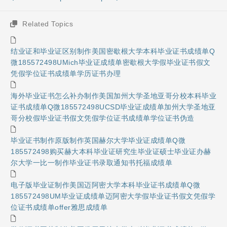
Related Topics
结业证和毕业证区别制作美国密歇根大学本科毕业证书成绩单Q
微185572498UMich毕业证成绩单密歇根大学假毕业证书假文
凭假学位证书成绩单学历证书办理
海外毕业证书怎么补办制作美国加州大学圣地亚哥分校本科毕业
证书成绩单Q微185572498UCSD毕业证成绩单加州大学圣地亚
哥分校假毕业证书假文凭假学位证书成绩单学位证书伪造
毕业证书制作原版制作英国赫尔大学毕业证成绩单Q微
185572498购买赫大本科毕业证研究生毕业证硕士毕业证办赫
尔大学一比一制作毕业证书录取通知书托福成绩单
电子版毕业证制作美国迈阿密大学本科毕业证书成绩单Q微
185572498UM毕业证成绩单迈阿密大学假毕业证书假文凭假学
位证书成绩单offer雅思成绩单