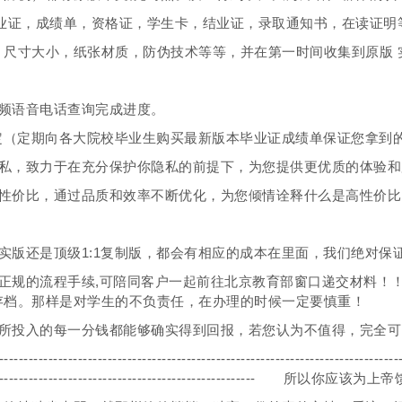
 业证，成绩单，资格证，学生卡，结业证，录取通知书，在读证明
，尺寸大小，纸张材质，防伪技术等等，并在第一时间收集到原版 
视频语音电话查询完成进度。
寸制定（定期向各大院校毕业生购买最新版本毕业证成绩单保证您拿
隐私，致力于在充分保护你隐私的前提下，为您提供更优质的体验
高性价比，通过品质和效率不断优化，为您倾情诠释什么是高性价比
真实版还是顶级1:1复制版，都会有相应的成本在里面，我们绝对保
照正规的流程手续,可陪同客户一起前往北京教育部窗口递交材料！
存档。那样是对学生的不负责任，在办理的时候一定要慎重！
你所投入的每一分钱都能够确实得到回报，若您认为不值得，完全
---------------------------------------------------------------------------------
----------------------------------------------------------