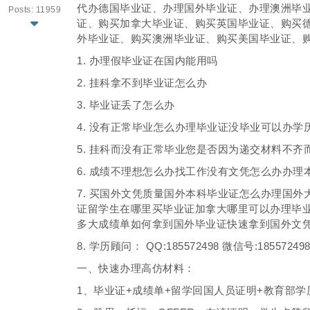
代办德国毕业证、办理国外毕业证、办理澳洲毕
Posts: 11959
证、购买加拿大毕业证、购买英国毕业证、购买
外毕业证、购买澳洲毕业证、购买美国毕业证、
1. 办理假毕业证在国内能用吗
2. 挂科拿不到毕业证怎么办
3. 毕业证丢了怎么办
4. 没有正常毕业怎么办理毕业证没毕业可以办
5. 挂科而没有正常毕业您是否因为递交材料不
6. 成绩不理想怎么办找工作没有文凭怎么办办
7. 买国外文凭质量国外本科毕业证怎么办理国
证留学生在哪里买毕业证加拿大哪里可以办理毕
多大成绩单如何拿到国外毕业证快速拿到国外文
8. 学历顾问： QQ:185572498 微信号:18557
一、快速办理高仿材料：
1、毕业证+成绩单+留学回国人员证明+教育部