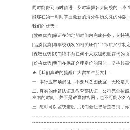
同时能做到与时俱进，及时掌握各大院校的（毕
能够在第一时间掌握最新的海外学历文凭的样版
我们的优势：
[效率优势]保证在约定的时间内完成任务，支持
[品质优势]与学校颁发的相关证件1:1纸质尺
[保密优势]我们绝不向任何个人或组织泄露您的
[价格优势]我们在保证合理定价的同时，坚持较
★【我们真诚的提醒广大留学生朋友】：
一. 本行业市场混乱，不要只贪图便宜，无论是
二. 真实的使馆认证及教育部认证，公司完全按
左右的时间，并不是教育部官网，也不可能永久
三. 随时可以监视进度，我们会让您清楚看到，
-------------------------------------------------------------
-------------------------------------------