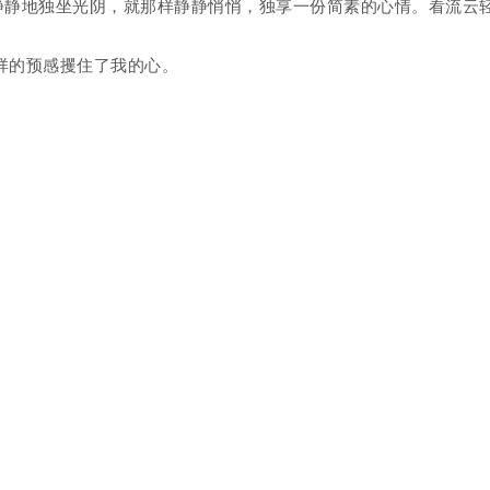
地独坐光阴，就那样静静悄悄，独享一份简素的心情。看流云轻
祥的预感攫住了我的心。