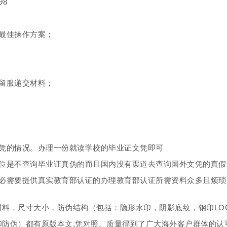
98
最佳操作方案；
留服递交材料；
文凭的情况。办理一份就读学校的毕业证文凭即可
单位是不查询毕业证真伪的而且国内没有渠道去查询国外文凭的真
是必需要提供真实教育部认证的办理教育部认证所需资料众多且烦
料，尺寸大小，防伪结构（包括：隐形水印，阴影底纹，钢印LOG
印防伪）都有原版本文,凭对照。质量得到了广大海外客户群体的认